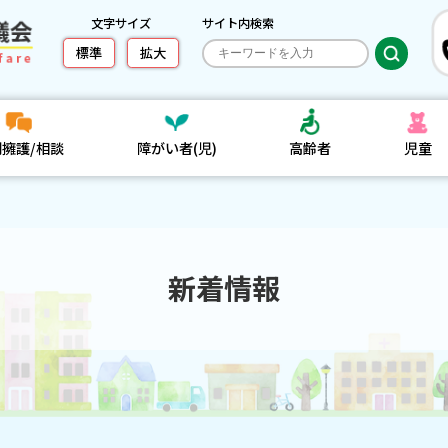
文字サイズ
サイト内検索
標準
拡大
利擁護/相談
障がい者(児)
高齢者
児童
新着情報