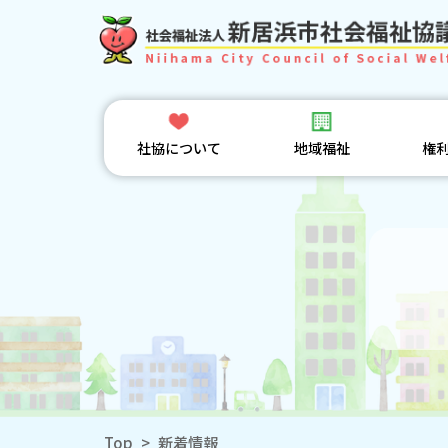
社協について
地域福祉
権
Top
>
新着情報