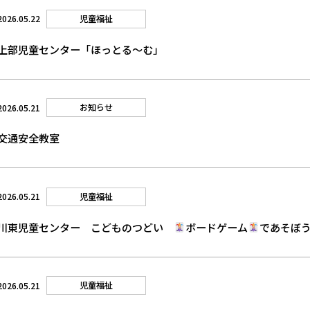
児童福祉
2026.05.22
上部児童センター「ほっとる～む」
お知らせ
2026.05.21
交通安全教室
児童福祉
2026.05.21
川東児童センター こどものつどい
ボードゲーム
であそぼ
児童福祉
2026.05.21