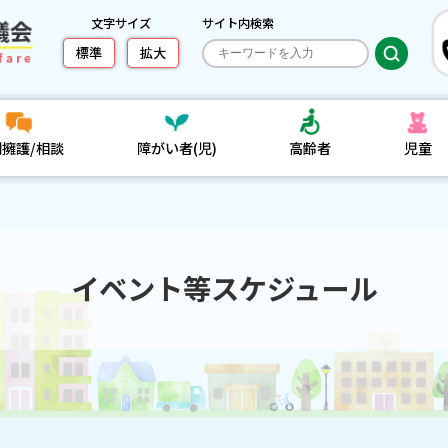
文字サイズ
サイト内検索
標準
拡大
利擁護/相談
障がい者(児)
高齢者
児童
イベント等スケジュール