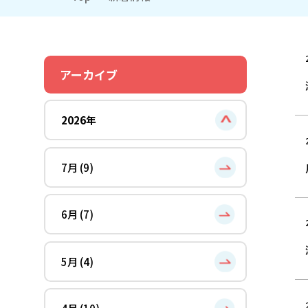
アーカイブ
2026年
7月 (9)
6月 (7)
5月 (4)