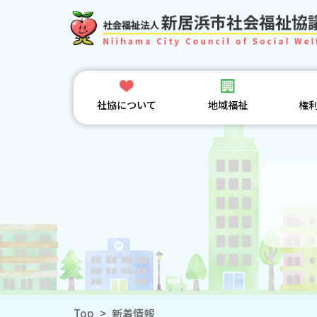
社協について
地域福祉
権
Top
>
新着情報