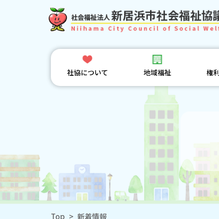
社協について
地域福祉
権
Top
>
新着情報