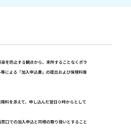
染を防止する観点から、来所することなくボラ
ル等による「加入申込書」の提出および保険料後
保険料を添えて、申し込んだ翌日０時からとして
当窓口での加入申込と同様の取り扱いとすること