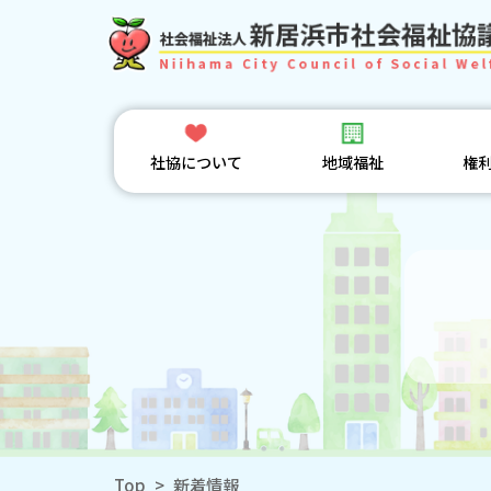
社協について
地域福祉
権
Top
>
新着情報