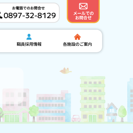
メールでの
お問合せ
職員採用情報
各施設のご案内