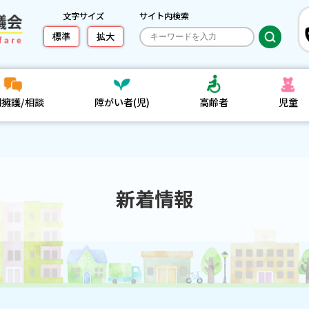
文字サイズ
サイト内検索
標準
拡大
利擁護/相談
障がい者(児)
高齢者
児童
新着情報