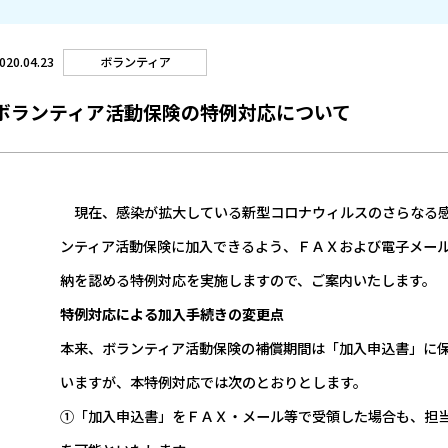
ボランティア
020.04.23
ボランティア活動保険の特例対応について
現在、感染が拡大している新型コロナウィルスのさらなる感
ンティア活動保険に加入できるよう、ＦＡＸおよび電子メー
納を認める特例対応を実施しますので、ご案内いたします。
特例対応による加入手続きの変更点
本来、ボランティア活動保険の補償期間は「加入申込書」に
いますが、本特例対応では次のとおりとします。
①「加入申込書」をＦＡＸ・メール等で受領した場合も、担