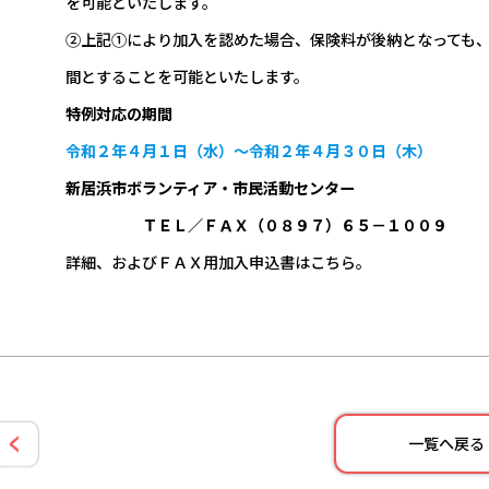
を可能といたします。
②上記①により加入を認めた場合、保険料が後納となっても
間とすることを可能といたします。
特例対応の期間
令和２年４月１日（水）～令和２年４月３０日（木）
新居浜市ボランティア・市民活動センター
ＴＥＬ／ＦＡＸ（０８９７）６５－１００９
詳細、およびＦＡＸ用加入申込書はこちら。
一覧へ戻る