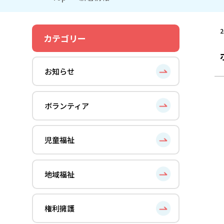
2
カテゴリー
お知らせ
ボランティア
児童福祉
地域福祉
権利擁護