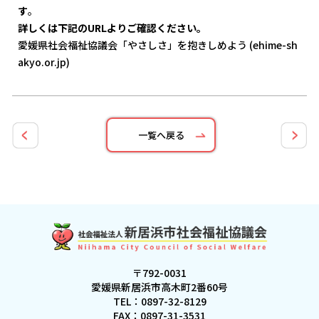
す
。
詳しくは下記のURLよりご確認ください。
愛媛県社会福祉協議会「やさしさ」を抱きしめよう (ehime-sh
akyo.or.jp)
一覧へ戻る
〒792-0031
愛媛県新居浜市高木町2番60号
TEL：
0897-32-8129
FAX：0897-31-3531