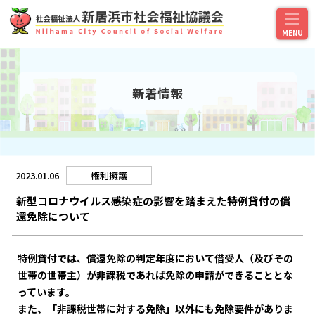
新着情報
2023.01.06
権利擁護
新型コロナウイルス感染症の影響を踏まえた特例貸付の償
還免除について
特例貸付では、償還免除の判定年度において借受人（及びその
世帯の世帯主）が非課税であれば免除の申請ができることとな
っています。
また、「非課税世帯に対する免除」以外にも免除要件がありま