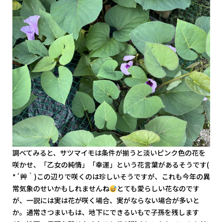
調べてみると、サツマイモは条件が揃うと淡いピンク色の花を
咲かせ、「乙女の純情」「幸運」という花言葉があるそうです(
*´艸｀)この辺りで咲くのは珍しいそうですが、これも今年の異
常気象のせいかもしれませんね
とても愛らしい花なのです
が、一説には実は花が咲く場合、実がならない場合が多いと
か。通常さつまいもは、地下にできるいもで子孫を残します