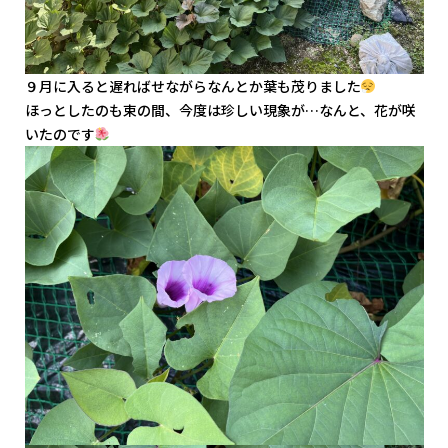
９月に入ると遅ればせながらなんとか葉も茂りました
ほっとしたのも束の間、今度は珍しい現象が…なんと、花が咲
いたのです