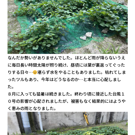
なんだか勢いがありませんでした。ほとんど雨が降らないうえ
に毎日長い時間太陽が照り続け、昼頃には葉が裏返ってぐった
りする日々…
堪らず水をやることもありました。枯れてしま
ったツルもあり、今年はどうなるのか…と本当に心配しまし
た。
８月に入っても猛暑は続きました。終わり頃に接近した台風１
０号の影響が心配されましたが、被害もなく結果的にはようや
く恵みの雨となりました。