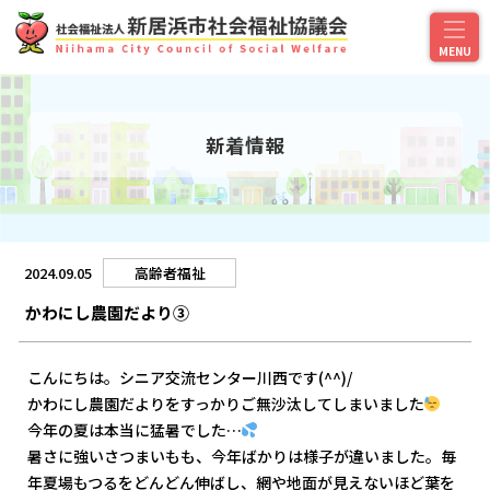
新着情報
2024.09.05
高齢者福祉
かわにし農園だより③
こんにちは。シニア交流センター川西です(^^)/
かわにし農園だよりをすっかりご無沙汰してしまいました
今年の夏は本当に猛暑でした…
暑さに強いさつまいもも、今年ばかりは様子が違いました。毎
年夏場もつるをどんどん伸ばし、網や地面が見えないほど葉を