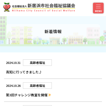
新着情報
2024.10.31
高齢者福祉
高知に行ってきました♪
2024.10.26
高齢者福祉
第3回チャレンジ教室を開催