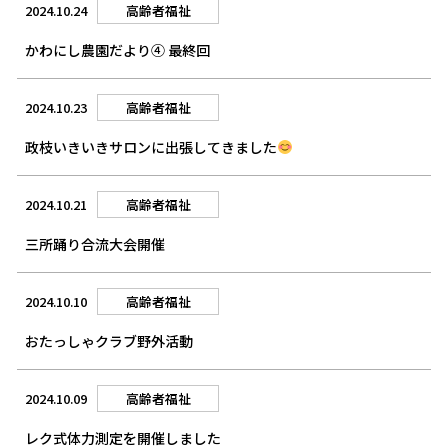
2024.10.24
高齢者福祉
かわにし農園だより④ 最終回
2024.10.23
高齢者福祉
政枝いきいきサロンに出張してきました
2024.10.21
高齢者福祉
三所踊り合流大会開催
2024.10.10
高齢者福祉
おたっしゃクラブ野外活動
2024.10.09
高齢者福祉
レク式体力測定を開催しました