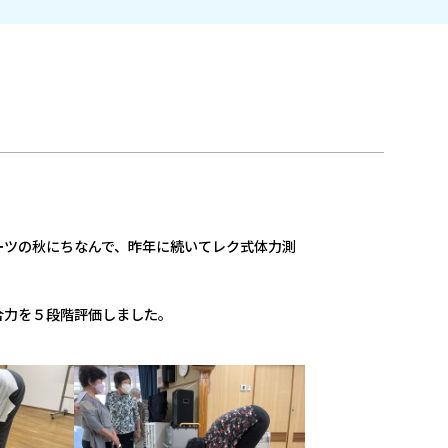
ーツの秋にちなんで、昨年に続いてレク式体力測
合力を５段階評価しました。