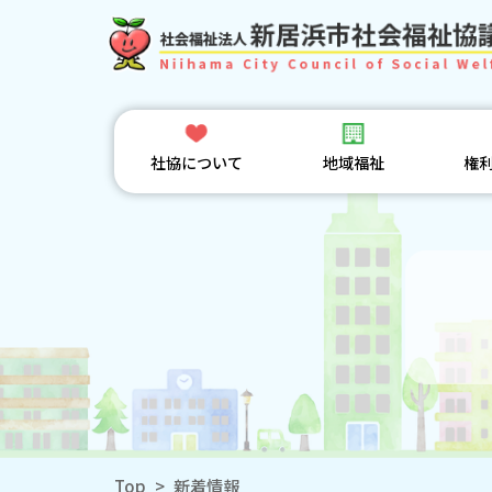
社協について
地域福祉
権
Top
>
新着情報