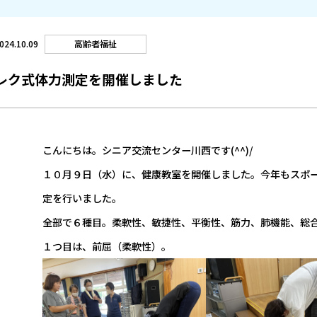
高齢者福祉
024.10.09
レク式体力測定を開催しました
こんにちは。シニア交流センター川西です(^^)/
１０月９日（水）に、健康教室を開催しました。今年もスポ
定を行いました。
全部で６種目。柔軟性、敏捷性、平衡性、筋力、肺機能、総
１つ目は、前屈（柔軟性）。