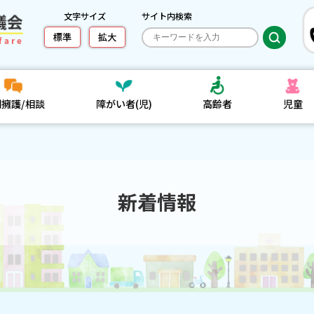
文字サイズ
サイト内検索
標準
拡大
利擁護/相談
障がい者(児)
高齢者
児童
新着情報