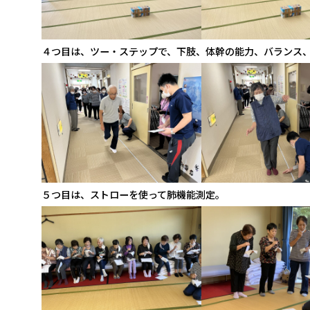
４つ目は、ツー・ステップで、下肢、体幹の能力、バランス
５つ目は、ストローを使って肺機能測定。