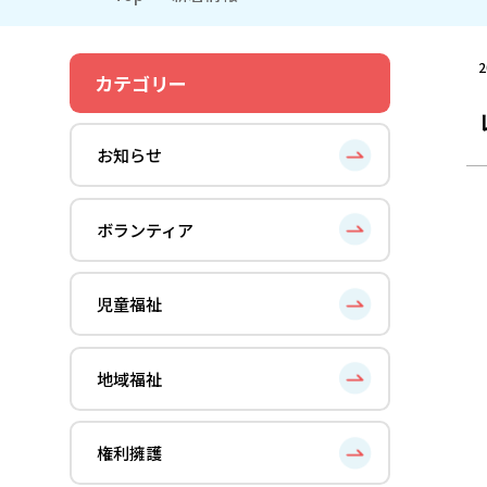
2
カテゴリー
お知らせ
ボランティア
児童福祉
地域福祉
権利擁護