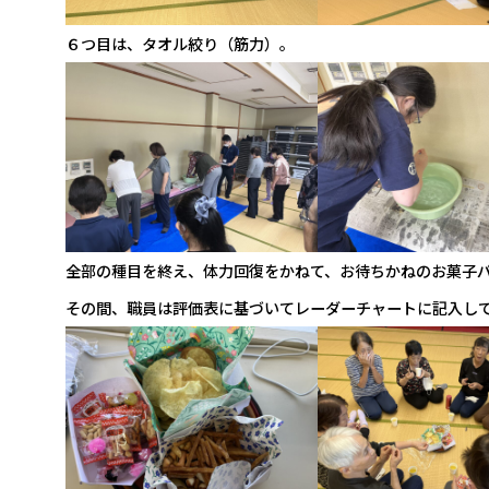
６つ目は、タオル絞り（筋力）。
全部の種目を終え、体力回復をかねて、お待ちかねのお菓子
その間、職員は評価表に基づいてレーダーチャートに記入し