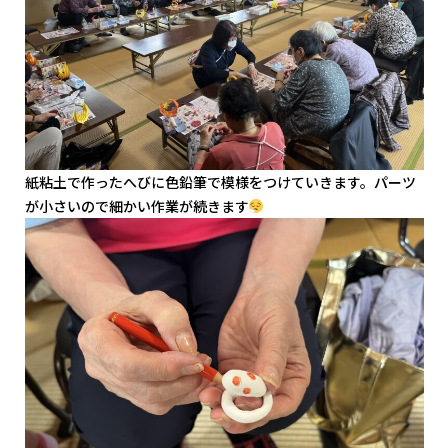
紙粘土で作ったへびに色鉛筆で模様をつけていきます。パーツ
が小さいので細かい作業が続きます