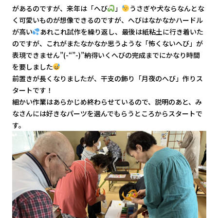
があるのですが、来年は「へび
」
うさぎや犬ならなんとな
く可愛いものが想像できるのですが、へびはなかなかハードル
が高い
あれこれ試作を繰り返し、最後は紙粘土に行き着いた
のですが、これがまたなかなか思うような「怖くないへび」が
表現できません”(-“”-)”納得いくへびの完成までにかなり時間
を要しました
前置きが長くなりましたが、干支の飾り「月夜のへび」作りス
タートです！
細かい作業はあらかじめ終わらせているので、説明のあと、み
なさんには好きなパーツを選んでもらうところからスタートで
す。