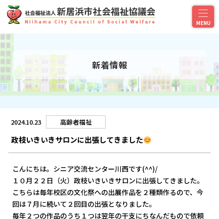
新着情報
2024.10.23
高齢者福祉
政枝いきいきサロンに出張してきました
こんにちは。シニア交流センター川西です(^^)/
１０月２２日（火）政枝いきいきサロンに出張してきました。
こちらは毎年校区の文化祭への出展作品を２種類作るので、今
回は７月に続いて２回目の出張となりました。
毎年２つの作品のうち１つは翌年の干支にちなんだもので依頼