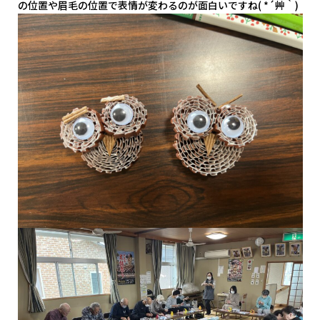
の位置や眉毛の位置で表情が変わるのが面白いですね( *´艸｀)