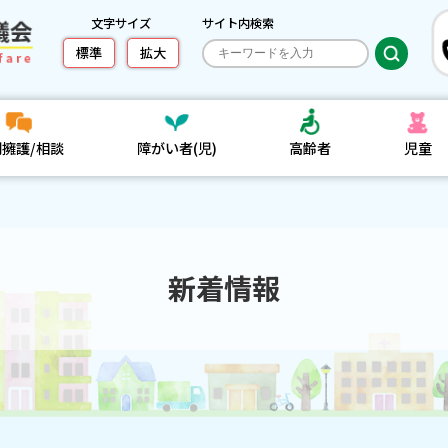
文字サイズ
サイト内検索
標準
拡大
利擁護/相談
障がい者(児)
高齢者
児童
新着情報