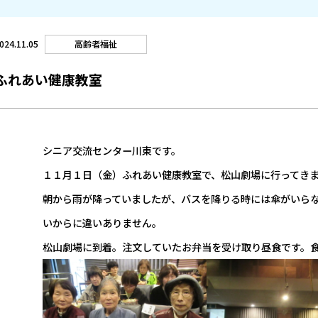
高齢者福祉
024.11.05
ふれあい健康教室
シニア交流センター川東です。
１１月１日（金）ふれあい健康教室で、松山劇場に行ってき
朝から雨が降っていましたが、バスを降りる時には傘がいら
いからに違いありません。
松山劇場に到着。注文していたお弁当を受け取り昼食です。