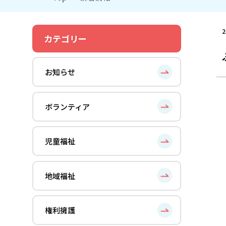
2
カテゴリー
お知らせ
ボランティア
児童福祉
地域福祉
権利擁護