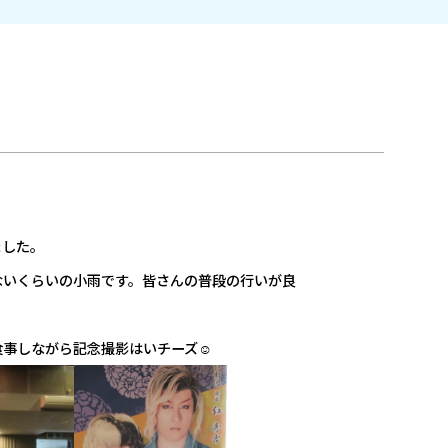
ました。
ないくらいの小雨です。皆さんの普段の行いが良
食事しながら記念撮影はいチーズ☺