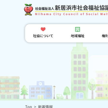
社協について
地域福祉
権
Top
>
新着情報