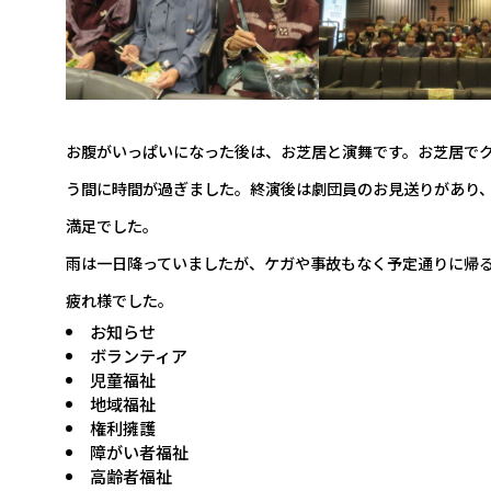
お腹がいっぱいになった後は、お芝居と演舞です。お芝居で
う間に時間が過ぎました。終演後は劇団員のお見送りがあり
満足でした。
雨は一日降っていましたが、ケガや事故もなく予定通りに帰
疲れ様でした。
お知らせ
ボランティア
児童福祉
地域福祉
権利擁護
障がい者福祉
高齢者福祉