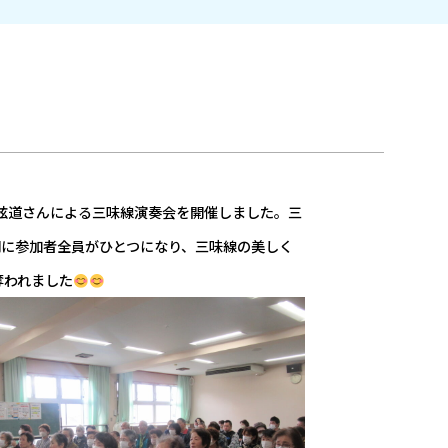
絃道さんによる三味線演奏会を開催しました。三
間に参加者全員がひとつになり、三味線の美しく
奪われました