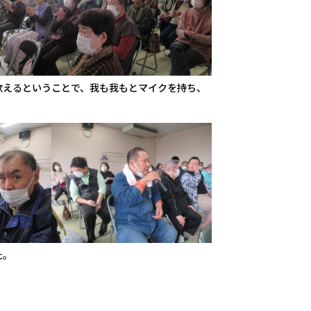
歌えるということで、我も我もとマイクを持ち、
た。