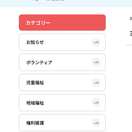
2
カテゴリー
お知らせ
ボランティア
児童福祉
地域福祉
権利擁護