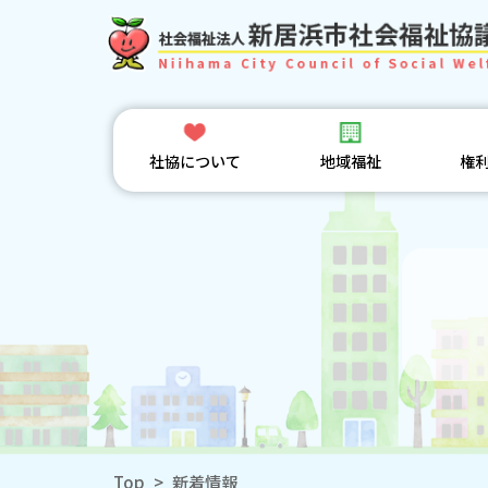
社協について
地域福祉
権
Top
>
新着情報