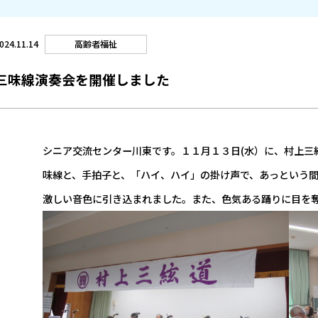
高齢者福祉
024.11.14
三味線演奏会を開催しました
シニア交流センター川東です。１１月１３日(水）に、村上三
味線と、手拍子と、「ハイ、ハイ」の掛け声で、あっという
激しい音色に引き込まれました。また、色気ある踊りに目を