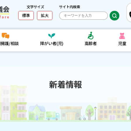
文字サイズ
サイト内検索
標準
拡大
利擁護/相談
障がい者(児)
高齢者
児童
新着情報