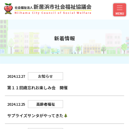
新着情報
2024.12.27
お知らせ
第１１回歳忘れお楽しみ会 開催
2024.12.25
高齢者福祉
サプライズサンタがやってきた