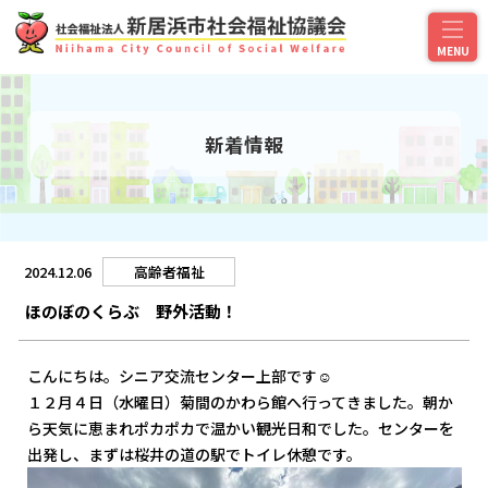
新着情報
2024.12.06
高齢者福祉
ほのぼのくらぶ 野外活動！
こんにちは。シニア交流センター上部です☺
１２月４日（水曜日）菊間のかわら館へ行ってきました。朝か
ら天気に恵まれポカポカで温かい観光日和でした。センターを
出発し、まずは桜井の道の駅でトイレ休憩です。