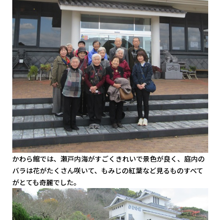
かわら館では、瀬戸内海がすごくきれいで景色が良く、庭内の
バラは花がたくさん咲いて、もみじの紅葉など見るものすべて
がとても奇麗でした。