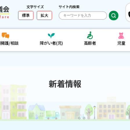
文字サイズ
サイト内検索
標準
拡大
利擁護/相談
障がい者(児)
高齢者
児童
新着情報