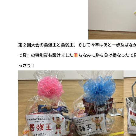
第２回大会の最強王と最弱王、そして今年はあと一歩及ばな
で賞」の特別賞も設けました
ちなみに勝ち負け損なったで
っさり！