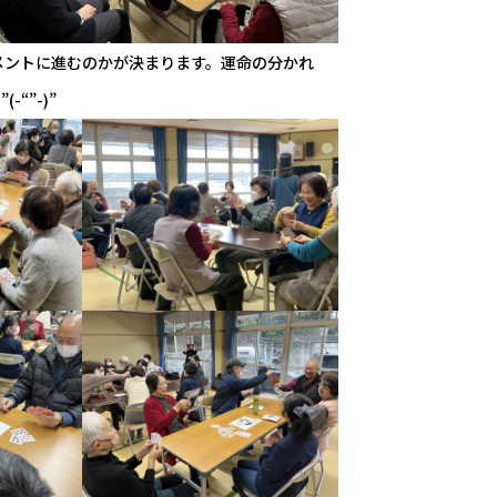
メントに進むのかが決まります。運命の分かれ
“”-)”