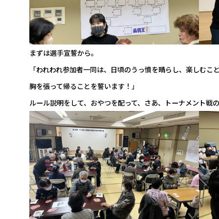
まずは選手宣誓から。
「われわれ参加者一同は、日頃のうっ憤を晴らし、楽しむこ
胸を張って帰ることを誓います！」
ルール説明をして、おやつを配って、さあ、トーナメント戦