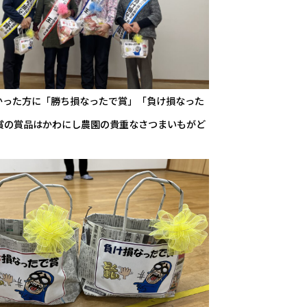
かった方に「勝ち損なったで賞」「負け損なった
賞の賞品はかわにし農園の貴重なさつまいもがど