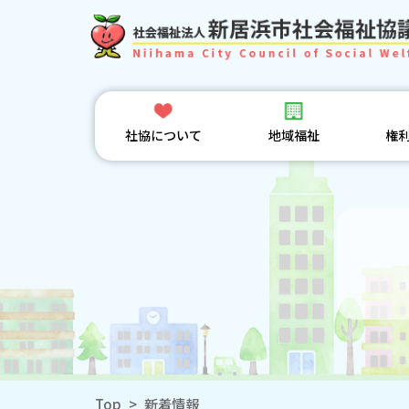
社協について
地域福祉
権
Top
>
新着情報