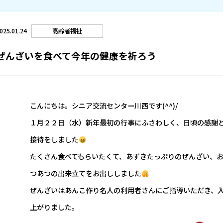
高齢者福祉
025.01.24
ぜんざいを食べて今年の健康を祈ろう
こんにちは。シニア交流センター川西です(^^)/
１月２２日（水）新年最初の行事にふさわしく、日頃の感謝
接待をしました
たくさん食べてもらいたくて、あずきたっぷりのぜんざい、
つあつの出来立てをお出ししました
ぜんざいはあんこ作り名人の利用者さんにご指導いただき、
上がりました。