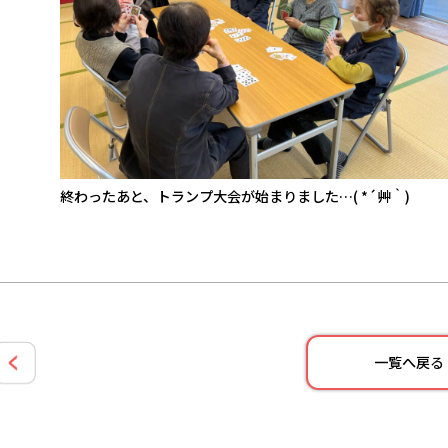
終わったあと、トランプ大会が始まりました…( *´艸｀)
一覧へ戻る