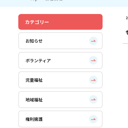
2
カテゴリー
お知らせ
ボランティア
児童福祉
地域福祉
権利擁護