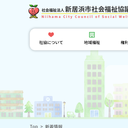
社協について
地域福祉
権
Top
>
新着情報