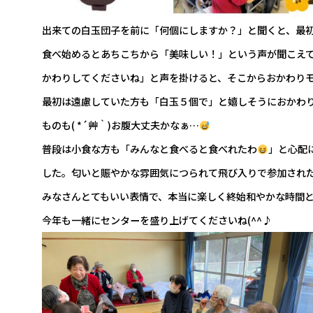
出来ての白玉団子を前に「何個にしますか？」と聞くと、最
食べ始めるとあちこちから「美味しい！」という声が聞こえ
かわりしてくださいね」と声を掛けると、そこからおかわり
最初は遠慮していた方も「白玉５個で」と嬉しそうにおかわ
ものも( *´艸｀)お腹大丈夫かなぁ…
普段は小食な方も「みんなと食べると食べれたわ
」と心配
した。匂いと賑やかな雰囲気につられて飛び入りで参加され
みなさんとてもいい表情で、本当に楽しく終始和やかな時間
今年も一緒にセンターを盛り上げてくださいね(^^♪