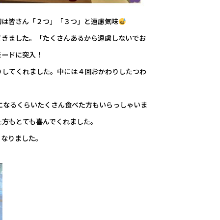
初は皆さん「２つ」「３つ」と遠慮気味
てきました。「たくさんあるから遠慮しないでお
モードに突入！
りしてくれました。中には４回おかわりしたつわ
になるくらいたくさん食べた方もいらっしゃいま
た方もとても喜んでくれました。
となりました。