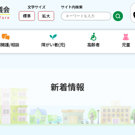
文字サイズ
サイト内検索
標準
拡大
利擁護/相談
障がい者(児)
高齢者
児童
新着情報