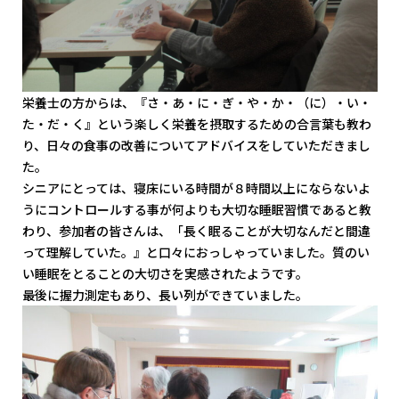
栄養士の方からは、『さ・あ・に・ぎ・や・か・（に）・い・
た・だ・く』という楽しく栄養を摂取するための合言葉も教わ
り、日々の食事の改善についてアドバイスをしていただきまし
た。
シニアにとっては、寝床にいる時間が８時間以上にならないよ
うにコントロールする事が何よりも大切な睡眠習慣であると教
わり、参加者の皆さんは、「長く眠ることが大切なんだと間違
って理解していた。』と口々におっしゃっていました。質のい
い睡眠をとることの大切さを実感されたようです。
最後に握力測定もあり、長い列ができていました。