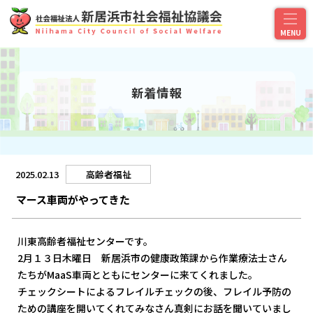
新着情報
2025.02.13
高齢者福祉
マース車両がやってきた
川東高齢者福祉センターです。
2月１３日木曜日 新居浜市の健康政策課から作業療法士さん
たちがMaaS車両とともにセンターに来てくれました。
チェックシートによるフレイルチェックの後、フレイル予防の
ための講座を開いてくれてみなさん真剣にお話を聞いていまし