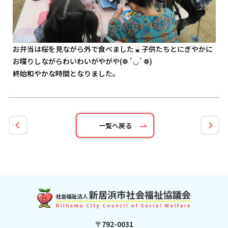
お弁当は桜を見ながら外で食べました
子供たちとにぎやかに
お喋りしながらわいわいがやがや(❁´◡`❁)
終始和やかな時間となりました。
一覧へ戻る
〒792-0031