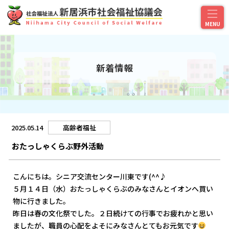
新着情報
2025.05.14
高齢者福祉
おたっしゃくらぶ野外活動
こんにちは。シニア交流センター川東です(^^♪
５月１４日（水）おたっしゃくらぶのみなさんとイオンへ買い
物に行きました。
昨日は春の文化祭でした。２日続けての行事でお疲れかと思い
ましたが、職員の心配をよそにみなさんとてもお元気です