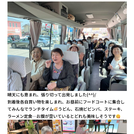
晴天にも恵まれ、張り切って出発しました(^^)/
到着後各自買い物を楽しまれ、お昼前にフードコートに集合し
てみんなでランチタイム
うどん、石焼ビビンバ、ステーキ、
ラーメン定食…お腹が空いているとどれも美味しそうです