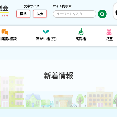
文字サイズ
サイト内検索
標準
拡大
利擁護/相談
障がい者(児)
高齢者
児童
新着情報