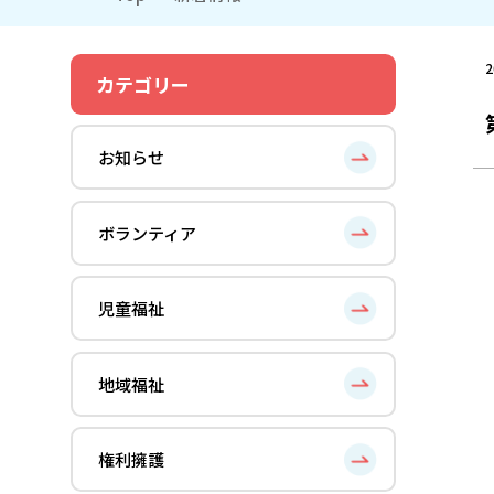
2
カテゴリー
お知らせ
ボランティア
児童福祉
地域福祉
権利擁護