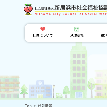
社協について
地域福祉
権
Top
>
新着情報