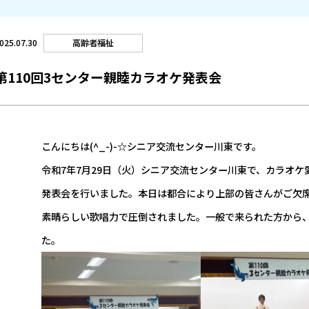
高齢者福祉
025.07.30
第110回3センター親睦カラオケ発表会
こんにちは(^_-)-☆シニア交流センター川東です。
令和7年7月29日（火）シニア交流センター川東で、カラオケ
発表会を行いました。本日は都合により上部の皆さんがご欠
素晴らしい歌唱力で圧倒されました。一般で来られた方から
た。