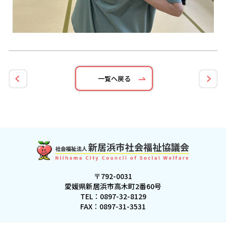
一覧へ戻る
〒792-0031
愛媛県新居浜市高木町2番60号
TEL：
0897-32-8129
FAX：0897-31-3531