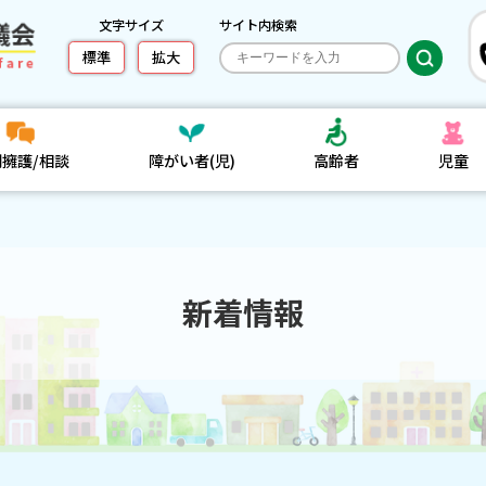
文字サイズ
サイト内検索
標準
拡大
利擁護/相談
障がい者(児)
高齢者
児童
新着情報