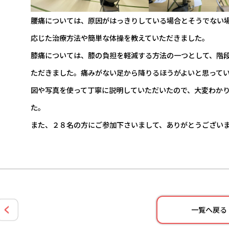
腰痛については、原因がはっきりしている場合とそうでない
応じた治療方法や簡単な体操を教えていただきました。
膝痛については、膝の負担を軽減する方法の一つとして、階
ただきました。痛みがない足から降りるほうがよいと思って
図や写真を使って丁寧に説明していただいたので、大変わか
た。
また、２８名の方にご参加下さいまして、ありがとうござい
一覧へ戻る