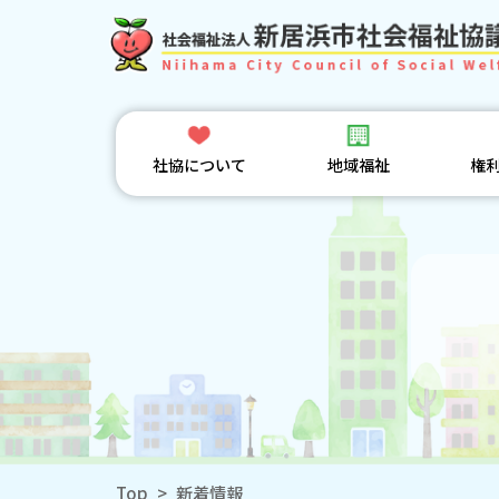
社協について
地域福祉
権
Top
>
新着情報