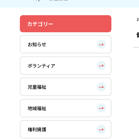
2
カテゴリー
お知らせ
ボランティア
児童福祉
地域福祉
権利擁護