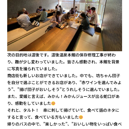
次の目的地は道後です。道後温泉本館の保存修理工事が終わ
り、趣が少し変わっていました。皆さん感動され、本館を背景
に写真を撮られていました。
商店街も新しいお店ができていました。中でも、坊ちゃん団子
を自分で選ぶことができるお店があり、”赤ワインを選んでみよ
う”、”揚げ団子がおいしそう”とうれしそうに選んでいました。
また、愛媛と言えば、みかん！みかんジュースが出る蛇口があ
り、感動をしていました
それと、タルト！ 串に刺して揚げていて、食べて話のネタに
すると言って、食べている方もいました
帰りのバスの中で、”楽しかった”、”おいしい物をいっぱい食べ