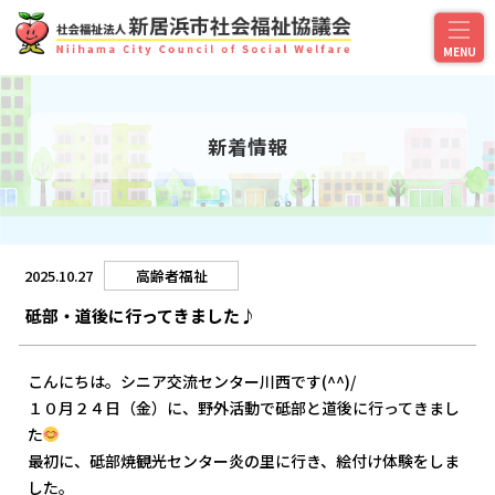
新着情報
2025.10.27
高齢者福祉
砥部・道後に行ってきました♪
こんにちは。シニア交流センター川西です(^^)/
１０月２４日（金）に、野外活動で砥部と道後に行ってきまし
た
最初に、砥部焼観光センター炎の里に行き、絵付け体験をしま
した。