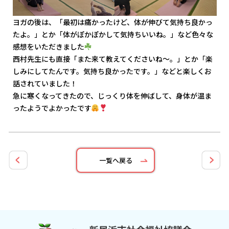
ヨガの後は、「最初は痛かったけど、体が伸びて気持ち良かっ
たよ。」とか「体がぽかぽかして気持ちいいね。」など色々な
感想をいただきました
西村先生にも直接「また来て教えてくださいね～。」とか「楽
しみにしてたんです。気持ち良かったです。」などと楽しくお
話されていました！
急に寒くなってきたので、じっくり体を伸ばして、身体が温ま
ったようでよかったです
一覧へ戻る