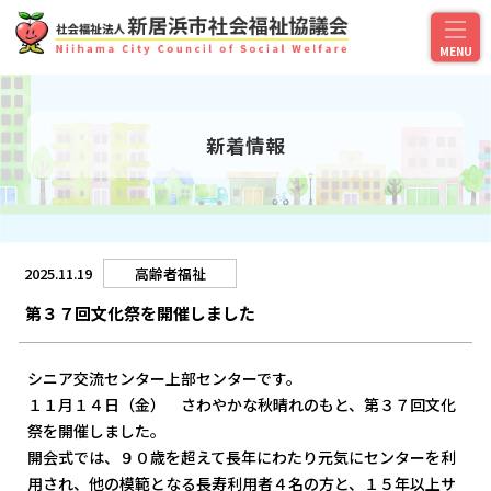
新着情報
2025.11.19
高齢者福祉
第３７回文化祭を開催しました
シニア交流センター上部センターです。
１１月１４日（金） さわやかな秋晴れのもと、第３７回文化
祭を開催しました。
開会式では、９０歳を超えて長年にわたり元気にセンターを利
用され、他の模範となる長寿利用者４名の方と、１５年以上サ