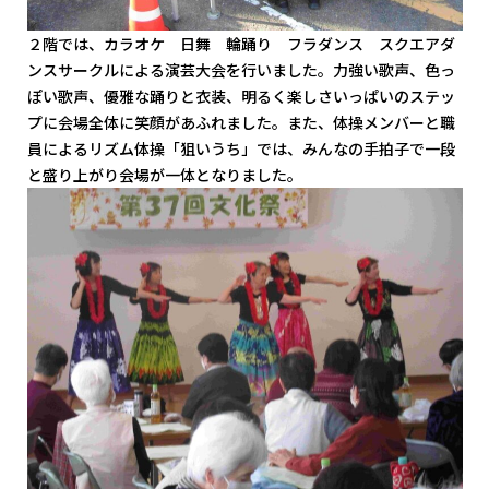
２階では、カラオケ 日舞 輪踊り フラダンス スクエアダ
ンスサークルによる演芸大会を行いました。力強い歌声、色っ
ぽい歌声、優雅な踊りと衣装、明るく楽しさいっぱいのステッ
プに会場全体に笑顔があふれました。また、体操メンバーと職
員によるリズム体操「狙いうち」では、みんなの手拍子で一段
と盛り上がり会場が一体となりました。