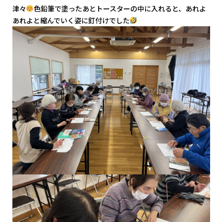
津々
色鉛筆で塗ったあとトースターの中に入れると、あれよ
あれよと縮んでいく姿に釘付けでした