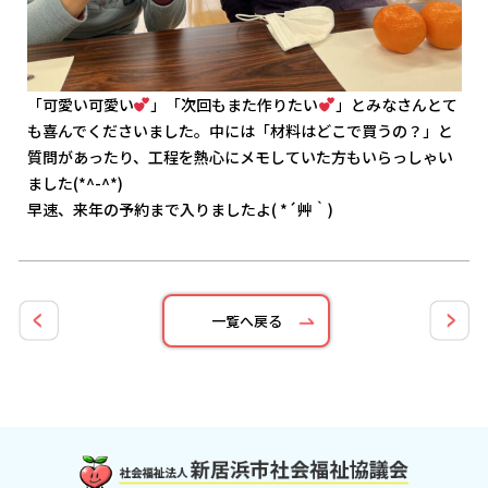
「可愛い可愛い
」「次回もまた作りたい
」とみなさんとて
も喜んでくださいました。中には「材料はどこで買うの？」と
質問があったり、工程を熱心にメモしていた方もいらっしゃい
ました(*^-^*)
早速、来年の予約まで入りましたよ( *´艸｀)
一覧へ戻る