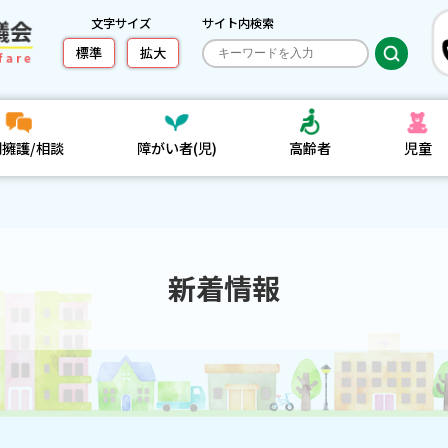
文字サイズ
サイト内検索
標準
拡大
利擁護/相談
障がい者(児)
高齢者
児童
新着情報