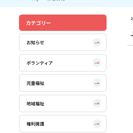
2
カテゴリー
お知らせ
ボランティア
児童福祉
地域福祉
権利擁護