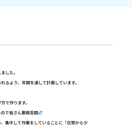
しました。
なれるよう、年間を通して計画しています。
び方で作ります。
るので皆さん悪戦苦闘
り、集中して作業をしていることに「日常から少