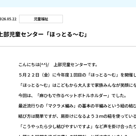
児童福祉
026.05.22
上部児童センター「ほっとる～む」
こんにちは(^^)/ 上部児童センターです。
５月２２日（金）に今年度１回目の「ほっとる～む」を開催
「ほっとる～む」はこどもから大人まで家族みんなが笑顔に
今回は、「麻ひもで作るペットボトルホルダー」でした。
最近流行りの「マクラメ編み」の基本の平編みという紐の結
結び方は簡単ですが、肩掛けになるよう３ｍの紐を使ってい
「こうやったら少し結びやすいですよ」など声を掛け合った