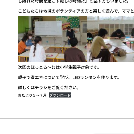
し離れた時間を過ごす癒しの時間だ」と話す方もいました。
こどもたちは地域のボランティアの方と楽しく遊んで、ママ
次回のほっとる～むは小学生親子対象です。
親子で省エネについて学び、LEDランタンを作ります。
詳しくはチラシをご覧ください。
おたより５～７月
ダウンロード