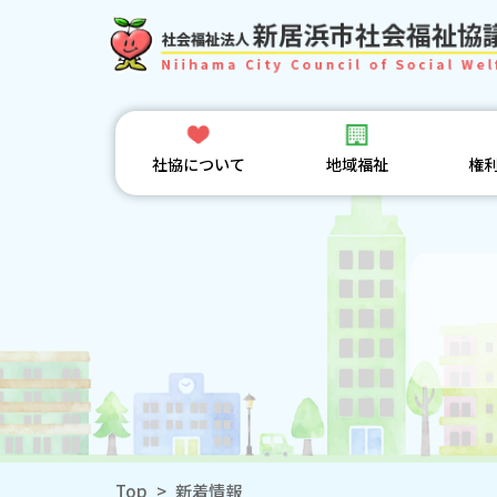
社協について
地域福祉
権
Top
>
新着情報