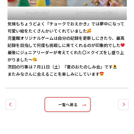
ビッグわなげ
たまごとダエンの積み木
気候もちょうどよく『チョークでおえかき』では夢中になって
可愛い絵をたくさんかいてくれていました
児童館オリジナルゲームは自分の記録を更新しにきたり、最高
記録を目指して何度も挑戦しに来てくれるのが印象的でした
最後にジュニアリーダーが考えてくれた〇×クイズをし盛り上
がりました～
次回の行事は７月11日（土）『夏のおたのしみ会』です
またみなさんに会えることを楽しみにしています
一覧へ戻る