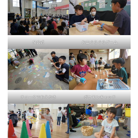
開会式
お皿ぐらぐらゲーム
チョークでおえかき
ポケモンキャッチ