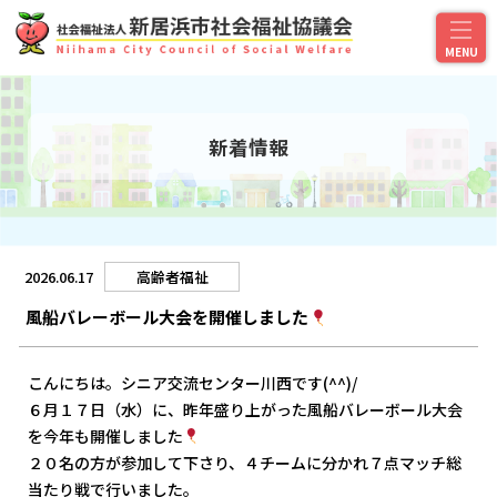
新着情報
2026.06.17
高齢者福祉
風船バレーボール大会を開催しました
こんにちは。シニア交流センター川西です(^^)/
６月１７日（水）に、昨年盛り上がった風船バレーボール大会
を今年も開催しました
２０名の方が参加して下さり、４チームに分かれ７点マッチ総
当たり戦で行いました。