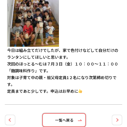
今日は組み立てだけでしたが、家で色付けなどして自分だけの
ランタンにしてほしいと思います。
次回のほっとる～むは７月３日（金）１０：００～１１：００
「麹調味料作り」です。
対象は子育て中の親・祖父母定員1２名になり次第締め切りで
す。
定員まであと少しです。申込はお早めに
一覧へ戻る