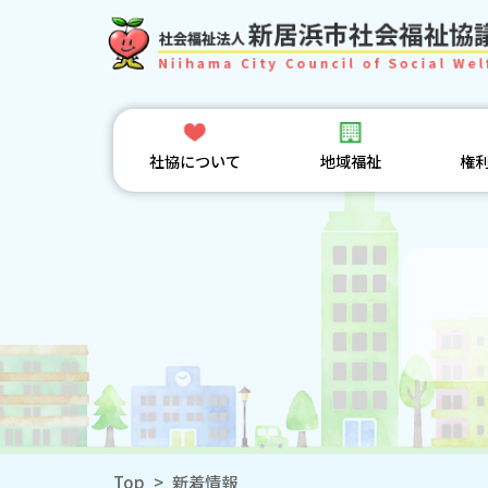
社協について
地域福祉
権
Top
>
新着情報