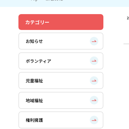
2
カテゴリー
お知らせ
ボランティア
児童福祉
地域福祉
権利擁護