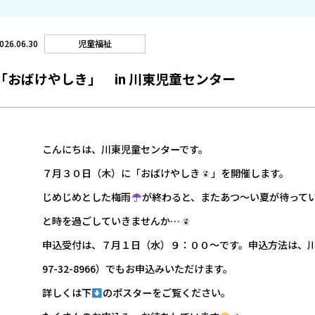
児童福祉
026.06.30
「おばけやしき」 in 川東児童センター
こんにちは、川東児童センターです。
７月３０日（木）に「おばけやしき
」を開催します。
じめじめとした梅雨
が終わると、またあつ～い夏が待って
と時を過ごしていきませんか…
申込受付は、７月１日（水）９：００～です。申込方法は、
97-32-8966）でもお申込みいただけます。
詳しくは下
のポスターをご覧ください。