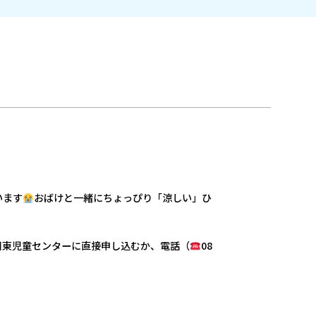
います
おばけと一緒にちょっぴり「涼しい」ひ
川東児童センターに直接申し込むか、電話（
08