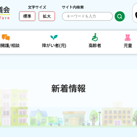
文字サイズ
サイト内検索
標準
拡大
利擁護/相談
障がい者(児)
高齢者
児童
新着情報