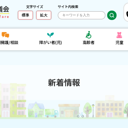
文字サイズ
サイト内検索
標準
拡大
利擁護/相談
障がい者(児)
高齢者
児童
新着情報