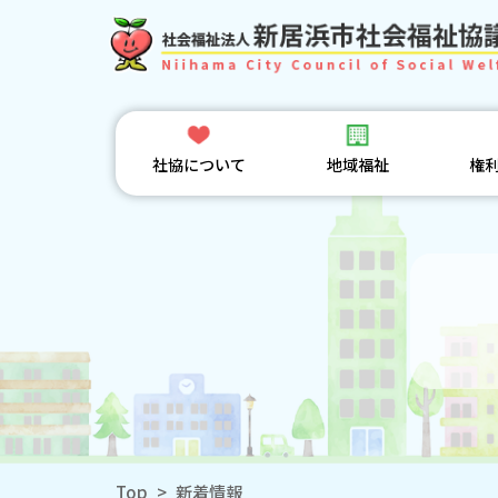
社協について
地域福祉
権
Top
>
新着情報