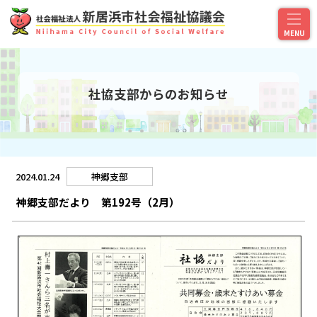
社協支部からのお知らせ
2024.01.24
神郷支部
神郷支部だより 第192号（2月）