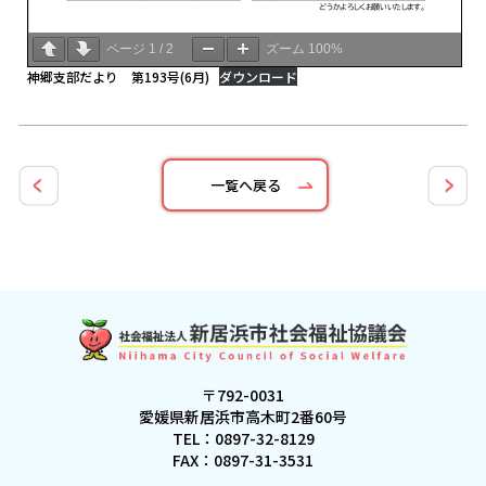
ページ
1
/
2
ズーム
100%
神郷支部だより 第193号(6月)
ダウンロード
一覧へ戻る
〒792-0031
愛媛県新居浜市高木町2番60号
TEL：
0897-32-8129
FAX：0897-31-3531