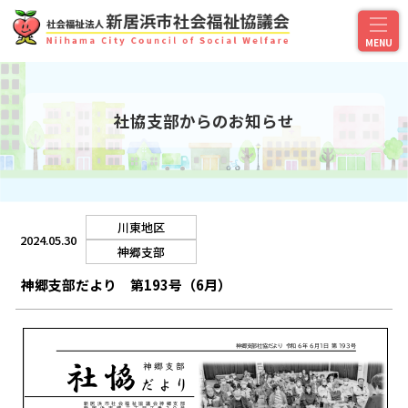
社協支部からのお知らせ
川東地区
2024.05.30
神郷支部
神郷支部だより 第193号（6月）