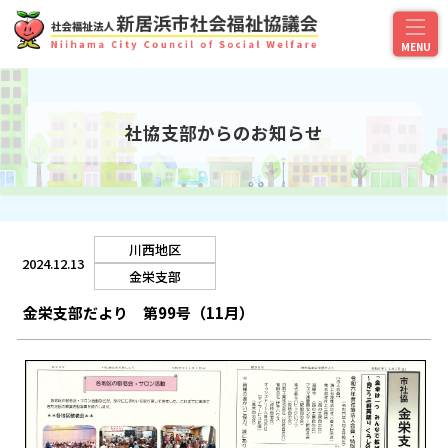
社協支部からのお知らせ
川西地区
2024.12.13
金栄支部
金栄支部だより 第99号（11月）