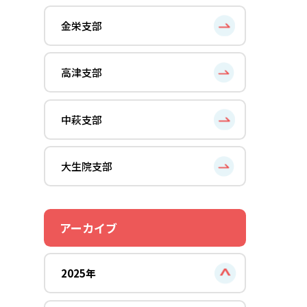
金栄支部
高津支部
中萩支部
大生院支部
アーカイブ
2025年