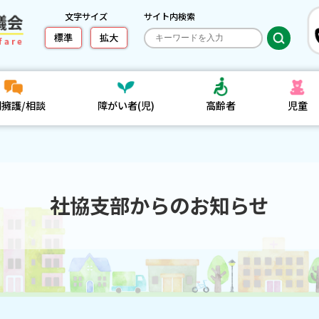
文字サイズ
サイト内検索
標準
拡大
利擁護/相談
障がい者(児)
高齢者
児童
社協支部からのお知らせ