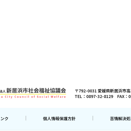
〒792-0031
愛媛県新居浜市高
TEL：
0897-32-8129
FAX：0
リンク
個人情報保護方針
苦情解決処