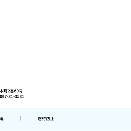
木町2番60号
897-31-3531
理
虐待防止