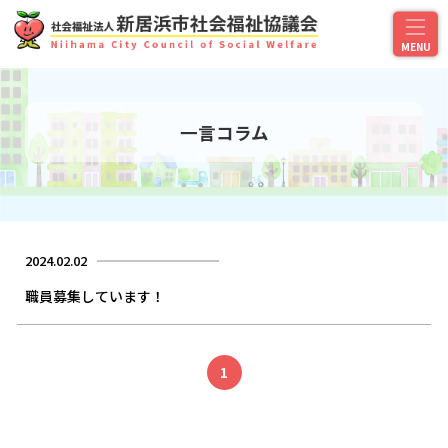
一言コラム
2024.02.02
職員募集しています！
1