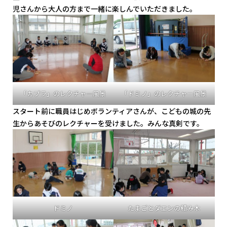
児さんから大人の方まで一緒に楽しんでいただきました。
「カプラ」のレクチャ―風景
「ドミノ」のレクチャー風景
スタート前に職員はじめボランティアさんが、こどもの城の先
生からあそびのレクチャーを受けました。みんな真剣です。
ドミノ
たまごとダエンの積み木