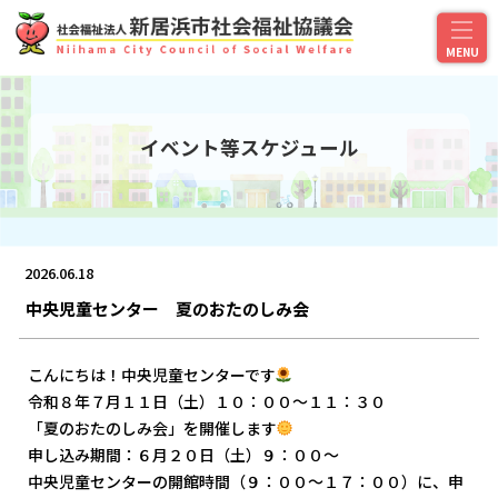
イベント等スケジュール
2026.06.18
中央児童センター 夏のおたのしみ会
こんにちは！中央児童センターです
令和８年７月１１日（土）１０：００～１１：３０
「夏のおたのしみ会」を開催します
申し込み期間：６月２０日（土）９：００～
中央児童センターの開館時間（９：００～１７：００）に、申