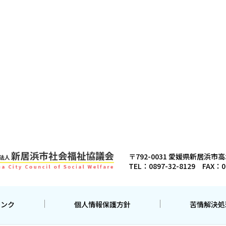
〒792-0031
愛媛県新居浜市高
TEL：
0897-32-8129
FAX：0
リンク
個人情報保護方針
苦情解決処