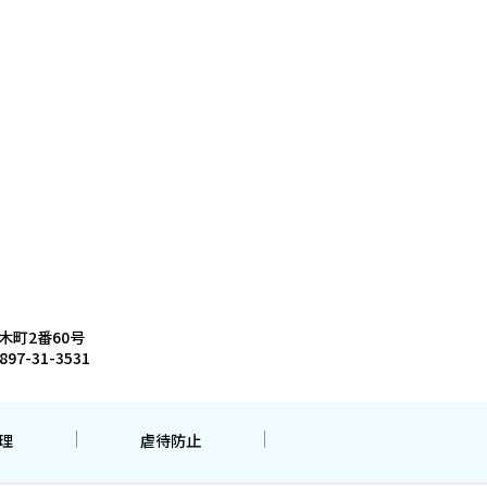
木町2番60号
897-31-3531
理
虐待防止