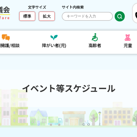
文字サイズ
サイト内検索
標準
拡大
利擁護/相談
障がい者(児)
高齢者
児童
イベント等スケジュール