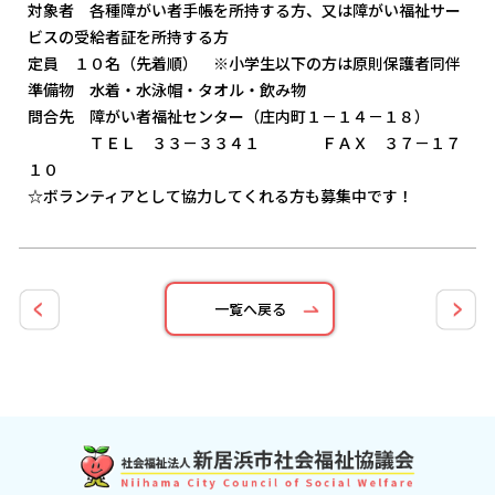
対象者 各種障がい者手帳を所持する方、又は障がい福祉サー
ビスの受給者証を所持する方
定員 １０名（先着順） ※小学生以下の方は原則保護者同伴
準備物 水着・水泳帽・タオル・飲み物
問合先 障がい者福祉センター（庄内町１－１４－１８）
ＴＥＬ ３３－３３４１ ＦＡＸ ３７－１７
１０
☆ボランティアとして協力してくれる方も募集中です！
一覧へ戻る