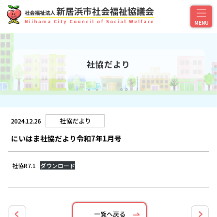
社協だより
2024.12.26
社協だより
にいはま社協だより令和7年1月号
社協R7.1
ダウンロード
一覧へ戻る