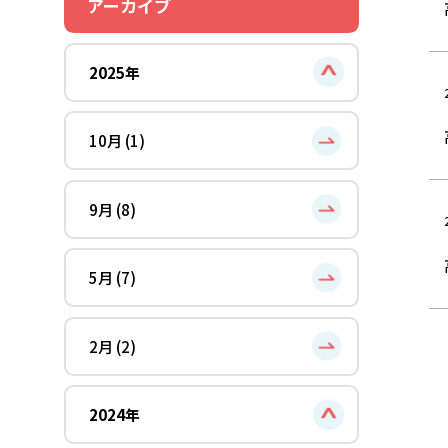
アーカイブ
2025年
10月 (1)
9月 (8)
5月 (7)
2月 (2)
2024年