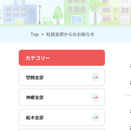
Top
>
社協支部からのお知らせ
カテゴリー
惣開支部
神郷支部
船木支部