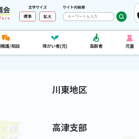
文字サイズ
サイト内検索
標準
拡大
利擁護/相談
障がい者(児)
高齢者
児童
川東地区
高津支部