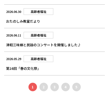
2026.06.30
高齢者福祉
おたのしみ教室だより
2026.06.11
高齢者福祉
津軽三味線と民謡のコンサートを開催しました♪
2026.05.29
高齢者福祉
第16回「春の文化祭」
1
2
3
4
5