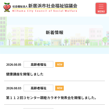
新着情報
2026.08.05
高齢者福祉
NEW
健康講座を開催しました
2026.08.03
高齢者福祉
NEW
第１１２回３センター親睦カラオケ発表会を開催しました。