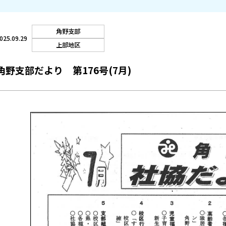
角野支部
025.09.29
上部地区
角野支部だより 第176号(7月)