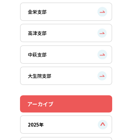
金栄支部
高津支部
中萩支部
大生院支部
アーカイブ
2025年