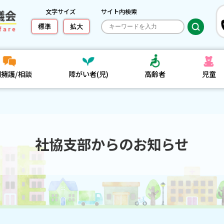
文字サイズ
サイト内検索
標準
拡大
利擁護/相談
障がい者(児)
高齢者
児童
社協支部からのお知らせ