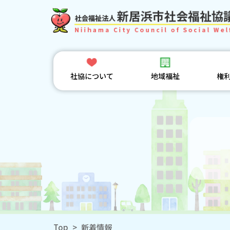
社協について
地域福祉
権
Top
>
新着情報