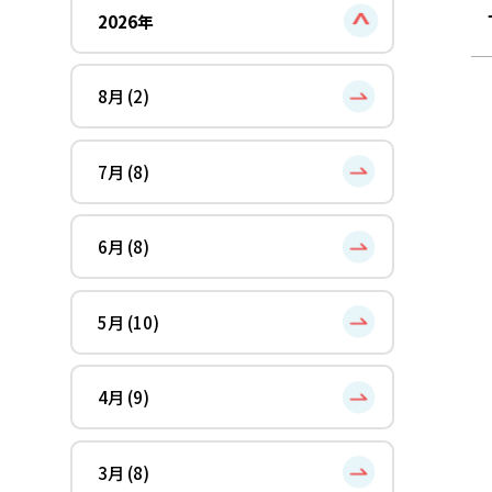
2026年
8月 (2)
7月 (8)
6月 (8)
5月 (10)
4月 (9)
3月 (8)