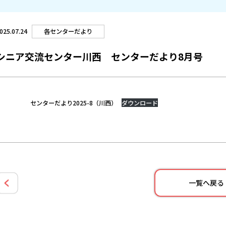
各センターだより
025.07.24
シニア交流センター川西 センターだより8月号
センターだより2025-8（川西）
ダウンロード
一覧へ戻る