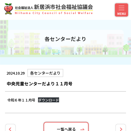
各センターだより
2024.10.29
各センターだより
中央児童センターだより１１月号
令和６年１１月号
ダウンロード
一覧へ戻る