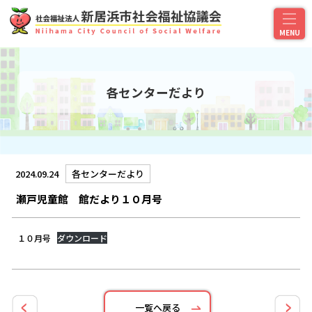
各センターだより
2024.09.24
各センターだより
瀬戸児童館 館だより１０月号
１０月号
ダウンロード
一覧へ戻る