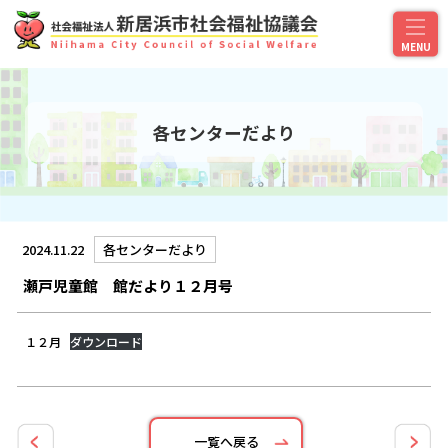
各センターだより
2024.11.22
各センターだより
瀬戸児童館 館だより１２月号
１２月
ダウンロード
一覧へ戻る